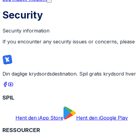
Security
Security information
If you encounter any security issues or concerns, please
Din daglige krydsordsdestination. Spil gratis krydsord hve
SPIL
Hent den i
App Store
Hent den i
Google Play
RESSOURCER