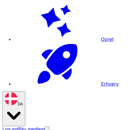
Opret
Erhverv
DA
Log ind
Bliv medlem