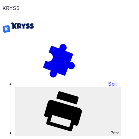
K
R
Y
S
S
Spil
Print